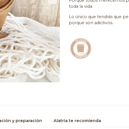
Porque todos merecemos pod
toda la vida.
Lo único que tendrás que pen
porque son adictivos.
ción y preparación
Alatria te recomienda