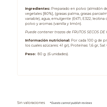
Ingredientes:
Preparado en polvo (almidón de m
vegetales [80%], (grasas palma, grasas parcial
variable), agua, emulgente (E471, E322, lecitin
polvo y aromas (vainilla y limón).
Puede contener trazas de FRUTOS SECOS DE C
Información nutricional:
Por cada 100 g de pro
los cuales azúcares: 41 gr), Proteínas: 1,6 gr, Sal: 
Peso:
80 g. (6 unidades).
Sin valoraciones
*Guests cannot publish reviews