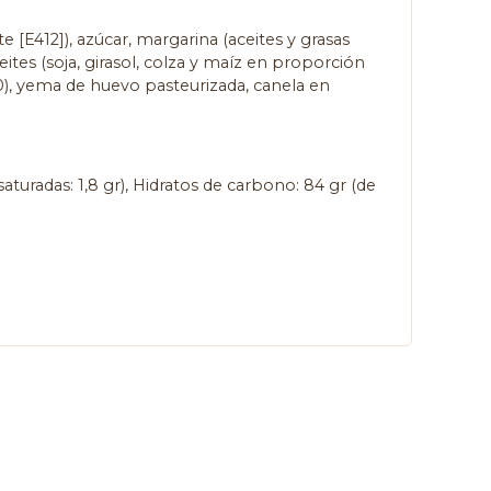
 [E412]), azúcar, margarina (aceites y grasas
tes (soja, girasol, colza y maíz en proporción
00), yema de huevo pasteurizada, canela en
saturadas: 1,8 gr), Hidratos de carbono: 84 gr (de