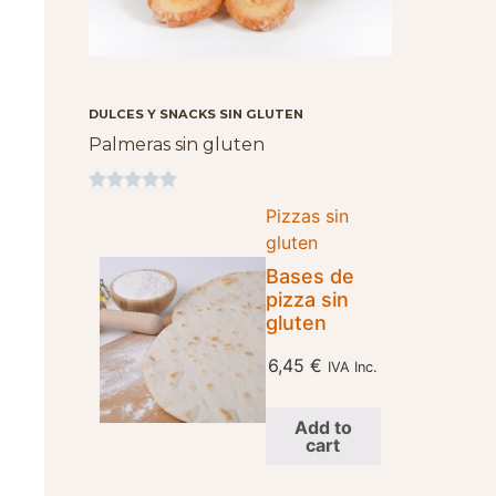
DULCES Y SNACKS SIN GLUTEN
Palmeras sin gluten





Pizzas sin
gluten
Bases de
pizza sin
gluten
6,45
€
IVA Inc.
Add to
cart