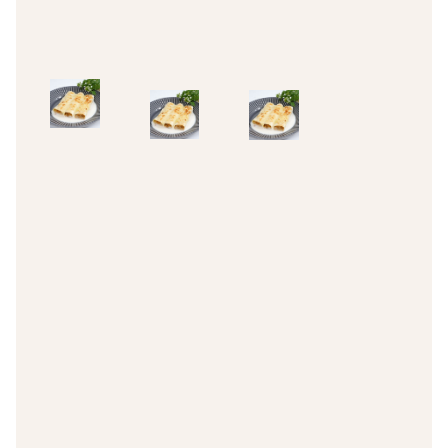
Add
Add
to
to
to
cart
cart
cart
Canelones
Canelones
Canelones
sin gluten
sin gluten
sin gluten
Canelones
Canelones
Canelones
de carne
de carne
de carne
sin gluten
sin gluten
sin gluten
gratinados
gratinados
gratinados
8,29
€
8,29
€
8,29
€
IVA Inc.
IVA Inc.
IVA Inc.
Add
Add
Add
to
to
to
cart
cart
cart