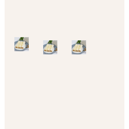
IVA Inc.
IVA Inc.
Add
Add
Add
to
to
to
cart
cart
cart
Canelones
Canelones
Canelones
sin gluten
sin gluten
sin gluten
Canelones
Canelones
Canelones
de carne
de carne
de carne
sin gluten
sin gluten
sin gluten
sin
sin
sin
gratinar
gratinar
gratinar
5,65
€
5,65
€
5,65
€
IVA Inc.
IVA Inc.
IVA Inc.
Add