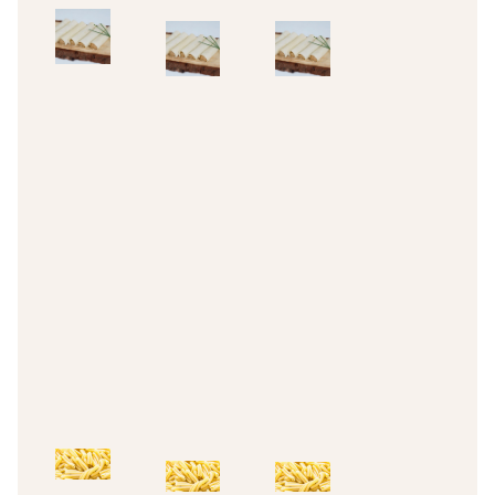
Canelones
Canelones
Canelones
sin gluten
sin gluten
sin gluten
Canelones
Canelones
Canelones
de carne
de carne
de carne
sin gluten
sin gluten
sin gluten
y sin
y sin
y sin
lácteos
lácteos
lácteos
7,80
€
7,80
€
7,80
€
IVA Inc.
IVA Inc.
IVA Inc.
Add
Add
Add
to
to
to
cart
cart
cart
Pasta