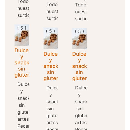
Todo
Todo
Todo
nuestro
nuestro
nuestro
surtido...
surtido...
surtido...
( 5 )
( 5 )
( 5 )
Dulces
Dulces
Dulces
y
y
y
snacks
snacks
snacks
sin
sin
sin
gluten
gluten
gluten
Dulces
Dulces
Dulces
y
y
y
snacks
snacks
snacks
sin
sin
sin
gluten
gluten
gluten
artesanal
artesanal
artesanal
Pecar,
Pecar,
Pecar,