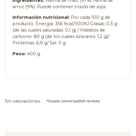
Ingredientes:
Harina de maíz (91%) harina de
arroz (9%).
Puede contener trazas de soja.
Información nutricional:
Por cada 100 g de
producto. Energía: 356 Kcal/1510KJ Grasas: 0,3 g
(de las cuales saturadas: 0,1 g) / Hidratos de
carbono: 80 g (de los cuales azúcares: 1,2 g)/
Proteínas: 6,9 g/ Sal: 0 g.
Peso:
400 g.
Sin valoraciones
*Guests cannot publish reviews