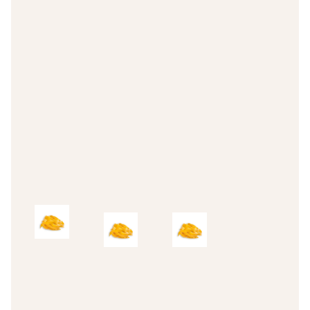
Pasta
Pasta
sin
sin
sin
gluten
gluten
gluten
Casarecce
Casarecce
Casarecce
sin gluten
sin gluten
sin gluten
3,40
€
3,40
€
3,40
€
IVA Inc.
IVA Inc.
IVA Inc.
Add
Add
Add
to
to
to
cart
cart
cart
Pasta
Pasta
Pasta
sin
sin
sin
gluten
gluten
gluten
Tagliatelle
Tagliatelle
Tagliatelle