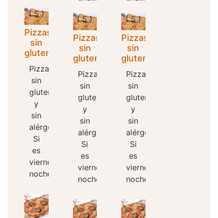
( 5 )
( 5 )
( 5 )
Pizzas
Pizzas
Pizzas
sin
sin
sin
gluten
gluten
gluten
Pizzas
Pizzas
Pizzas
sin
sin
sin
gluten
gluten
gluten
y
y
y
sin
sin
sin
alérgenos
alérgenos
alérgenos
Si
Si
Si
es
es
es
viernes
viernes
viernes
noche...
noche...
noche...