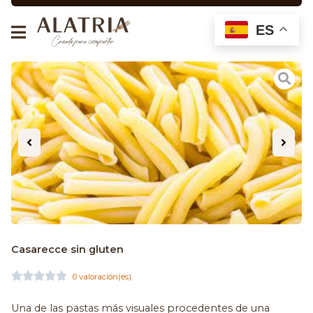
ES
Casarecce sin gluten





0 valoración(es)
Una de las pastas más visuales procedentes de una