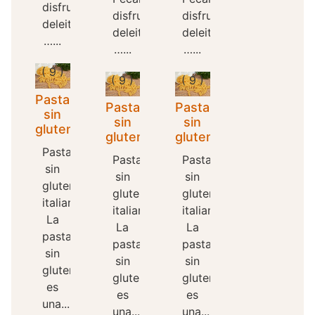
disfrutar,
disfrutar,
disfrutar,
deleitarse
deleitarse
deleitarse
…...
…...
…...
( 9 )
( 9 )
( 9 )
Pasta
Pasta
Pasta
sin
sin
sin
gluten
gluten
gluten
Pasta
Pasta
Pasta
sin
sin
sin
gluten
gluten
gluten
italiana
italiana
italiana
La
La
La
pasta
pasta
pasta
sin
sin
sin
gluten
gluten
gluten
es
es
es
una...
una...
una...