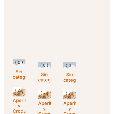
sin gluten
sin gluten
sin gluten
3,30
€
3,30
€
3,30
€
IVA Inc.
IVA Inc.
IVA Inc.
Add
Add
Add
to
to
to
cart
cart
cart
( 0 )
( 0 )
( 0 )
Sin
Sin
Sin
categorizar
categorizar
categorizar
( 7 )
( 7 )
( 7 )
Aperitivos
Aperitivos
Aperitivos
y
y
y
Croquetas
Croquetas
Croquetas