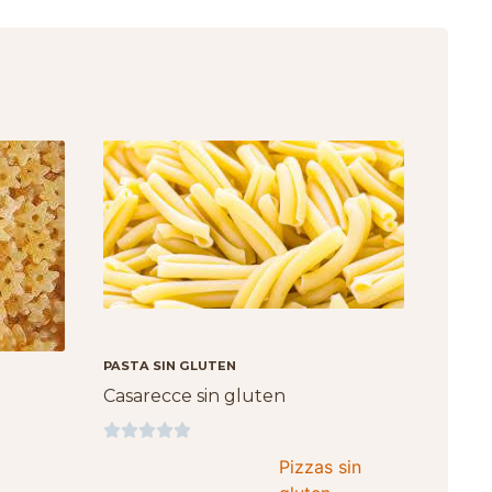
PASTA SIN GLUTEN
Casarecce sin gluten





Pizzas sin