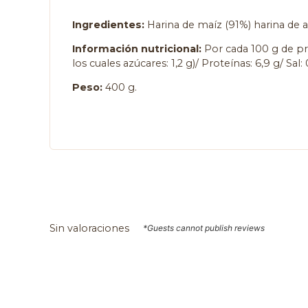
Ingredientes:
Harina de maíz (91%) harina de a
Información nutricional:
Por cada 100 g de pro
los cuales azúcares: 1,2 g)/ Proteínas: 6,9 g/ Sal: 
Peso:
400 g.
Sin valoraciones
*Guests cannot publish reviews