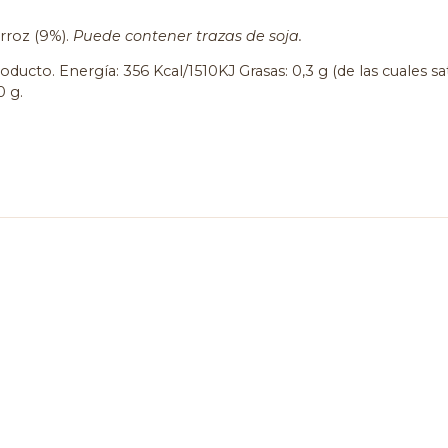
rroz (9%).
Puede contener trazas de soja.
ducto. Energía: 356 Kcal/1510KJ Grasas: 0,3 g (de las cuales sat
0 g.