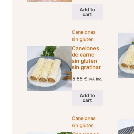
Add to
cart
Canelones
sin gluten
Canelones
de carne
sin gluten
sin gratinar
5,65
€
IVA Inc.
Add to
cart
Canelones
sin gluten