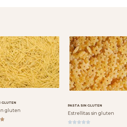
N GLUTEN
PASTA SIN GLUTEN
in gluten
Estrellitas sin gluten





