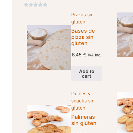





Pizzas sin
gluten
Bases de
pizza sin
gluten
6,45
€
IVA Inc.
Add to
cart
Dulces y
snacks sin
gluten
Palmeras
sin gluten