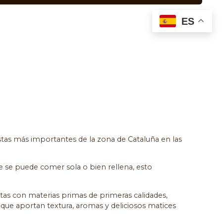
ES
stas más importantes de la zona de Cataluña en las
e se puede comer sola o bien rellena, esto
stas con materias primas de primeras calidades,
 que aportan textura, aromas y deliciosos matices