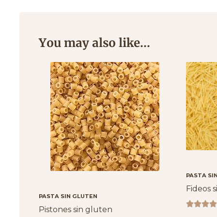
You may also like…
PASTA SI
Fideos s
PASTA SIN GLUTEN




Pistones sin gluten