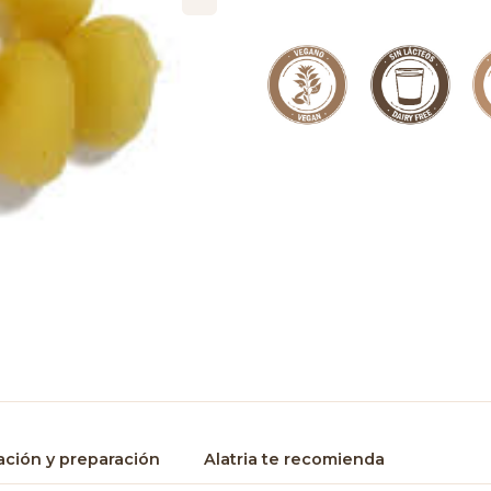
ción y preparación
Alatria te recomienda