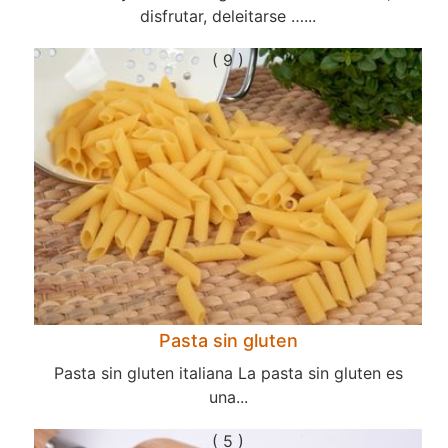
disfrutar, deleitarse …...
( 9 )
Pasta sin gluten
Pasta sin gluten italiana La pasta sin gluten es
una...
( 5 )