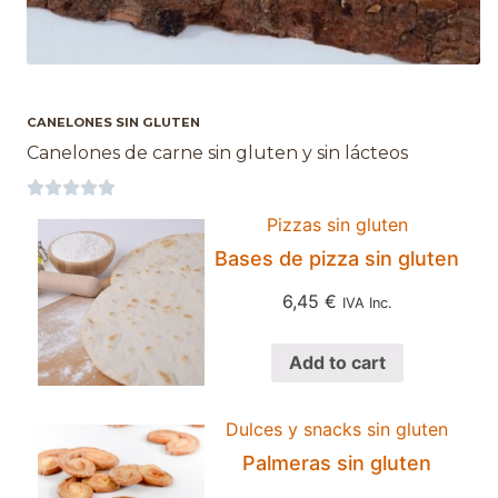
CANELONES SIN GLUTEN
Canelones de carne sin gluten y sin lácteos





Pizzas sin gluten
Bases de pizza sin gluten
6,45
€
IVA Inc.
Add to cart
Dulces y snacks sin gluten
Palmeras sin gluten