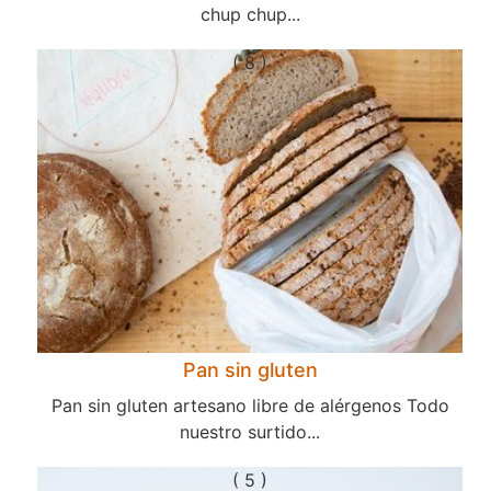
chup chup...
( 8 )
Pan sin gluten
Pan sin gluten artesano libre de alérgenos Todo
nuestro surtido...
( 5 )