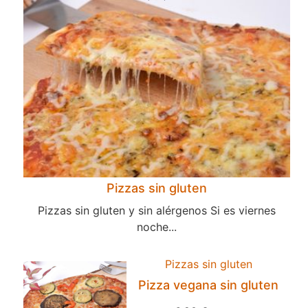
Pizzas sin gluten
Pizzas sin gluten y sin alérgenos Si es viernes
noche...
Pizzas sin gluten
Pizza vegana sin gluten