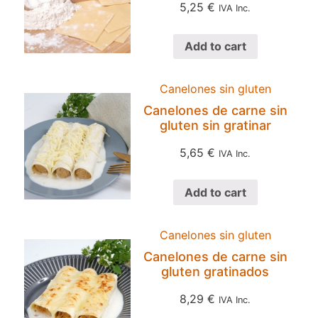
5,25
€
IVA Inc.
Add to cart
Canelones sin gluten
Canelones de carne sin
gluten sin gratinar
5,65
€
IVA Inc.
Add to cart
Canelones sin gluten
Canelones de carne sin
gluten gratinados
8,29
€
IVA Inc.