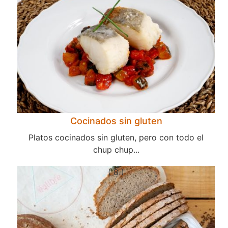
Cocinados sin gluten
Platos cocinados sin gluten, pero con todo el
chup chup...
( 8 )