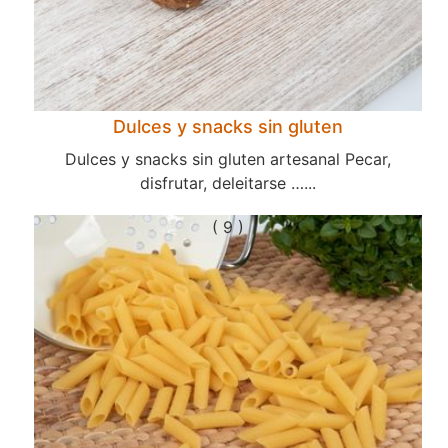
Dulces y snacks sin gluten
Dulces y snacks sin gluten artesanal Pecar,
disfrutar, deleitarse …...
( 9 )