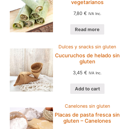
vegetarianos
7,80
€
IVA Inc.
Read more
Dulces y snacks sin gluten
Cucuruchos de helado sin
gluten
3,45
€
IVA Inc.
Add to cart
Canelones sin gluten
Placas de pasta fresca sin
gluten – Canelones