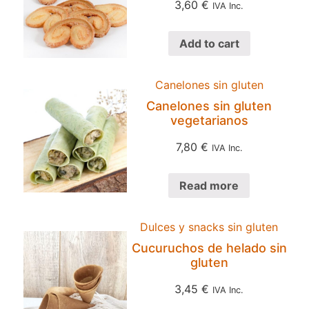
3,60
€
IVA Inc.
Add to cart
Canelones sin gluten
Canelones sin gluten
vegetarianos
7,80
€
IVA Inc.
Read more
Dulces y snacks sin gluten
Cucuruchos de helado sin
gluten
3,45
€
IVA Inc.