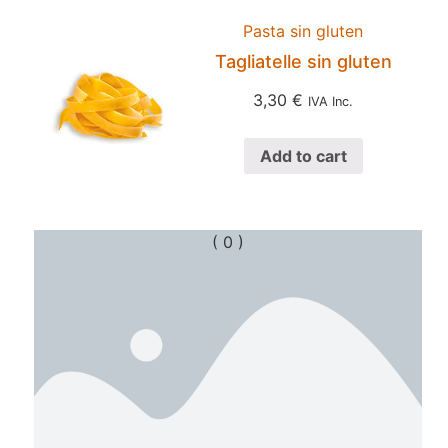
Pasta sin gluten
Tagliatelle sin gluten
3,30
€
IVA Inc.
Add to cart
( 0 )