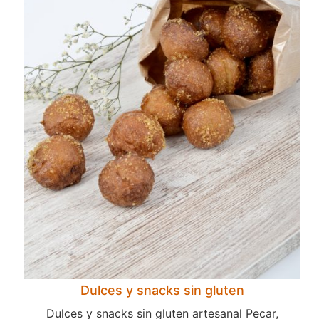
Dulces y snacks sin gluten
Dulces y snacks sin gluten artesanal Pecar,